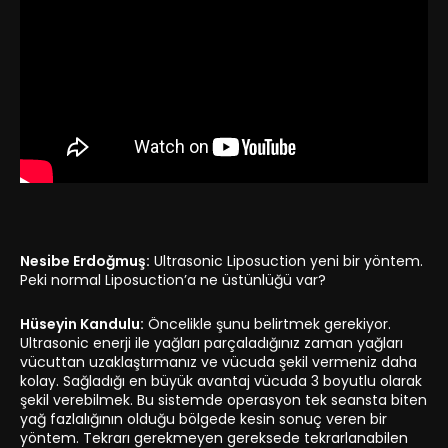
Nesibe Erdoğmuş:
Ultrasonic Liposuction yeni bir yöntem.
Peki normal Liposuction’a ne üstünlüğü var?
Hüseyin Kandulu:
Öncelikle şunu belirtmek gerekiyor.
Ultrasonic enerji ile yağları parçaladığınız zaman yağları
vücuttan uzaklaştırmanız ve vücuda şekil vermeniz daha
kolay. Sağladığı en büyük avantaj vücuda 3 boyutlu olarak
şekil verebilmek. Bu sistemde operasyon tek seansta biten
yağ fazlalığının olduğu bölgede kesin sonuç veren bir
yöntem. Tekrarı gerekmeyen gereksede tekrarlanabilen