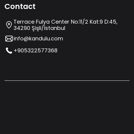
Contact
Terrace Fulya Center No:11/2 Kat:9 D:45,
34290 Şişli/İstanbul
info@kandulu.com
+905322577368