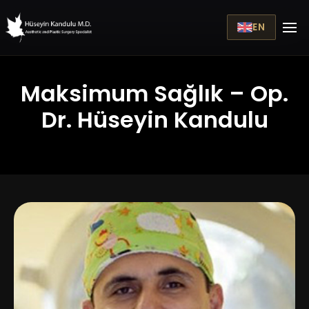
EN
Maksimum Sağlık – Op.
Dr. Hüseyin Kandulu