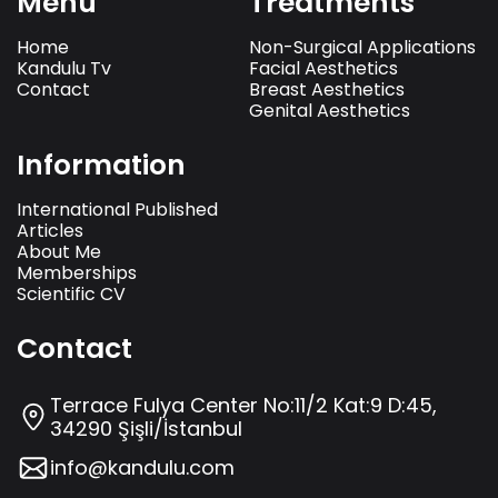
Menu
Treatments
Home
Non-Surgical Applications
Kandulu Tv
Facial Aesthetics
Contact
Breast Aesthetics
Genital Aesthetics
Information
International Published
Articles
About Me
Memberships
Scientific CV
Contact
Terrace Fulya Center No:11/2 Kat:9 D:45,
34290 Şişli/İstanbul
info@kandulu.com