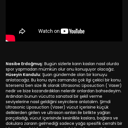
Nasibe Erdoğmuş:
Bugün sizlerle karın kasları nasıl olurda
spor yapmadan mümkün olur onu konuşuyor olacağız.
Hüseyin Kandulu:
Şuan gündemde olan bir konuyu
anlatacağız. Bu konu aynı zamanda çok ilgi çekici bir konu.
İsterseniz ben size ilk olarak Ultrasonıc Liposuction ( Vaser)
nedir ve bize kazandırdıkları nelerdir onlardan bahsedeyim.
Ardından bunun vücutta sanatsal bir şekil verme
seviyelerine nasıl geldiğini seyircilere anlatalım. Şimdi
Ultrasonic Liposuction (Vaser) vücut içerisine küçük
deliklerden girilen ve ultrason ısınları ile birlikte yağları
parçaladığı, vücut içerisinde kesinlikle kaslara, bağlara ve
dokulara zararın gelmediği sadece yağa spesifik cerrahi bir